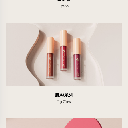
Lipstick
唇彩系列
Lip Gloss