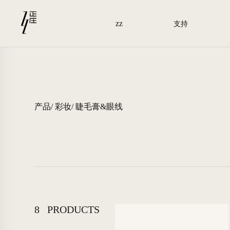
zz
支持
产品/
彩妆/
睫毛膏&眼线
8
PRODUCTS